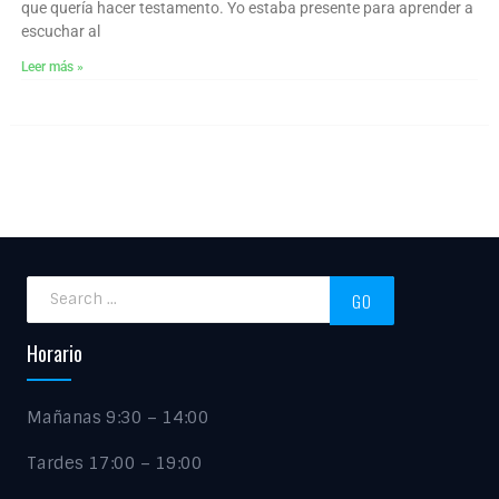
que quería hacer testamento. Yo estaba presente para aprender a
escuchar al
Leer más »
Horario
Mañanas 9:30 – 14:00
Tardes 17:00 – 19:00