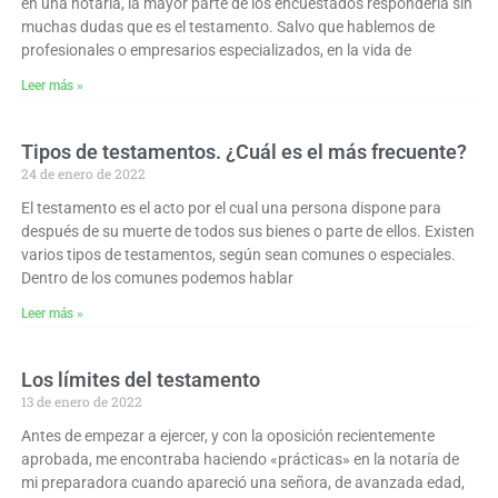
en una notaría, la mayor parte de los encuestados respondería sin
muchas dudas que es el testamento. Salvo que hablemos de
profesionales o empresarios especializados, en la vida de
Leer más »
Tipos de testamentos. ¿Cuál es el más frecuente?
24 de enero de 2022
El testamento es el acto por el cual una persona dispone para
después de su muerte de todos sus bienes o parte de ellos. Existen
varios tipos de testamentos, según sean comunes o especiales.
Dentro de los comunes podemos hablar
Leer más »
Los límites del testamento
13 de enero de 2022
Antes de empezar a ejercer, y con la oposición recientemente
aprobada, me encontraba haciendo «prácticas» en la notaría de
mi preparadora cuando apareció una señora, de avanzada edad,