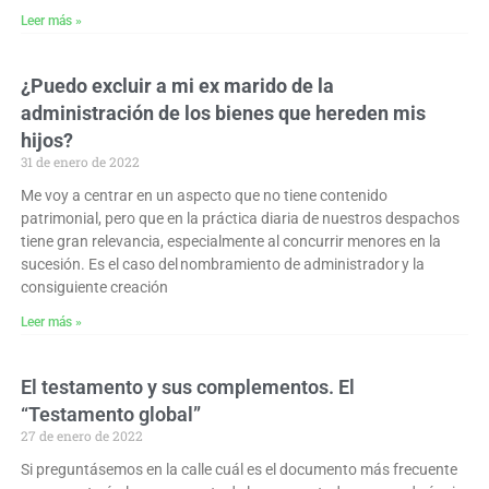
Leer más »
¿Puedo excluir a mi ex marido de la
administración de los bienes que hereden mis
hijos?
31 de enero de 2022
Me voy a centrar en un aspecto que no tiene contenido
patrimonial, pero que en la práctica diaria de nuestros despachos
tiene gran relevancia, especialmente al concurrir menores en la
sucesión. Es el caso del nombramiento de administrador y la
consiguiente creación
Leer más »
El testamento y sus complementos. El
“Testamento global”
27 de enero de 2022
Si preguntásemos en la calle cuál es el documento más frecuente